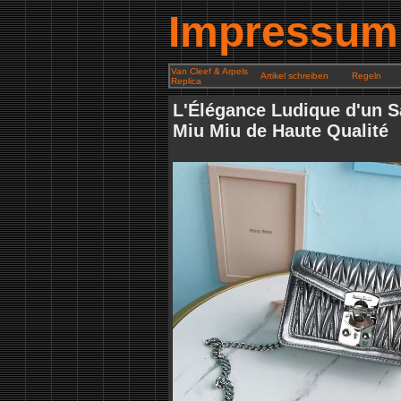
Impressum
Van Cleef & Arpels
Artikel schreiben
Regeln
Replica
L'Élégance Ludique d'un S
Miu Miu de Haute Qualité